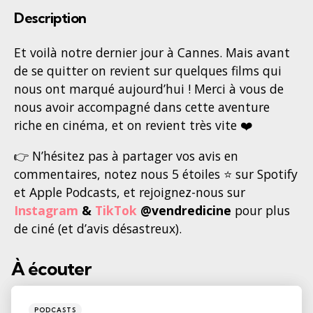
Description
Et voilà notre dernier jour à Cannes. Mais avant
de se quitter on revient sur quelques films qui
nous ont marqué aujourd’hui ! Merci à vous de
nous avoir accompagné dans cette aventure
riche en cinéma, et on revient très vite ❤️
👉 N’hésitez pas à partager vos avis en
commentaires, notez nous 5 étoiles ⭐ sur Spotify
et Apple Podcasts, et rejoignez-nous sur
Instagram
&
TikTok
@vendredicine
pour plus
de ciné (et d’avis désastreux).
À écouter
Post
navigation
Posted
PODCASTS