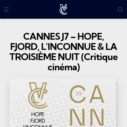
S
Menu
CANNES J7 – HOPE,
FJORD, L’INCONNUE & LA
TROISIÈME NUIT (Critique
cinéma)