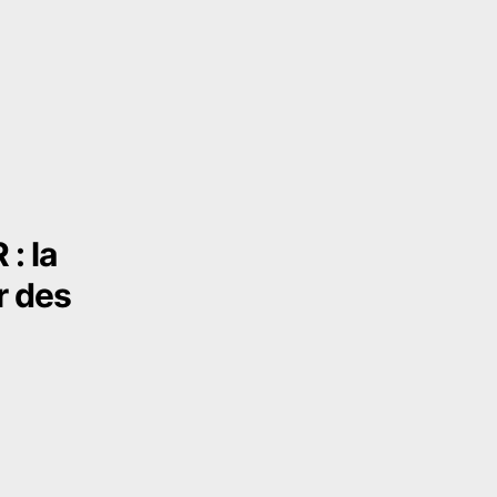
: la
r des