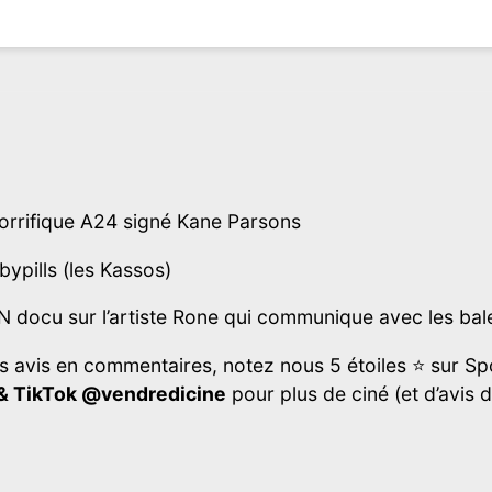
rrifique A24 signé Kane Parsons
ypills (les Kassos)
docu sur l’artiste Rone qui communique avec les bale
s avis en commentaires, notez nous 5 étoiles ⭐ sur Spo
&
TikTok
@vendredicine
pour plus de ciné (et d’avis 