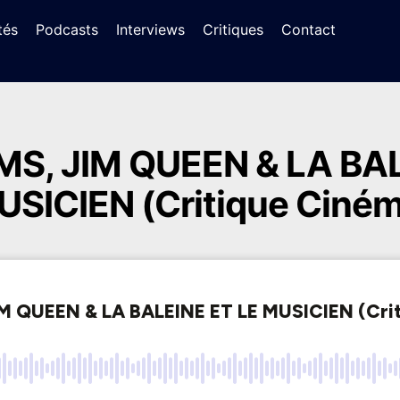
tés
Podcasts
Interviews
Critiques
Contact
, JIM QUEEN & LA BAL
USICIEN (Critique Ciném