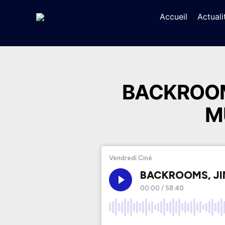
Accueil
Actuali
BACKROOMS
M