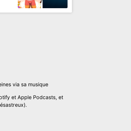
ines via sa musique
tify et Apple Podcasts, et
désastreux).