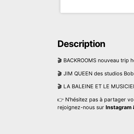
Description
🎬 BACKROOMS nouveau trip ho
🎬 JIM QUEEN des studios Bobb
🎬 LA BALEINE ET LE MUSICIEN 
👉 N’hésitez pas à partager vo
rejoignez-nous sur
Instagram
Post