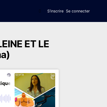
Search
S’inscrire
Se connecter
EINE ET LE
a)